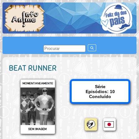
BEAT RUNNER
Série
Episódios: 10
Concluído