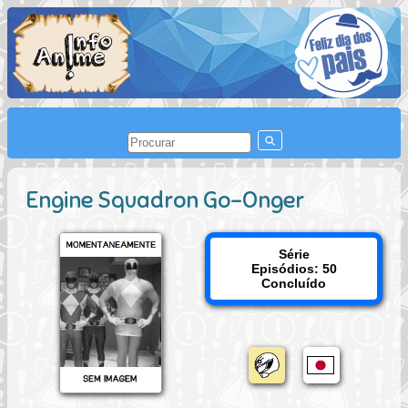
Engine Squadron Go-Onger
Série
Episódios: 50
Concluído