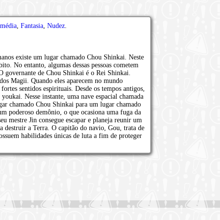
média
,
Fantasia
,
Nudez
.
nos existe um lugar chamado Chou Shinkai. Neste
ito. No entanto, algumas dessas pessoas cometem
O governante de Chou Shinkai é o Rei Shinkai.
dos Magii. Quando eles aparecem no mundo
ortes sentidos espirituais. Desde os tempos antigos,
oukai. Nesse instante, uma nave espacial chamada
lugar chamado Chou Shinkai para um lugar chamado
r um poderoso demônio, o que ocasiona uma fuga da
eu mestre Jin consegue escapar e planeja reunir um
 destruir a Terra. O capitão do navio, Gou, trata de
possuem habilidades únicas de luta a fim de proteger