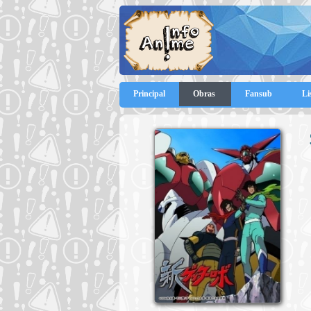
Principal
Obras
Fansub
Li