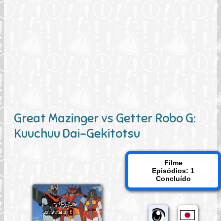
Great Mazinger vs Getter Robo G:
Kuuchuu Dai-Gekitotsu
Filme
Episódios: 1
Concluído