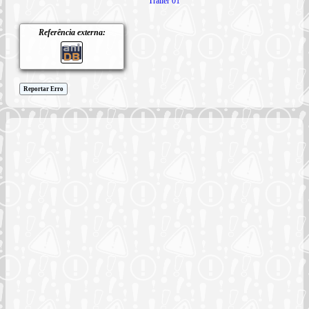
Trailer 01
Referência externa:
Reportar Erro