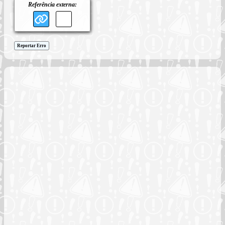
Referência externa:
Reportar Erro