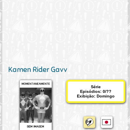
Kamen Rider Gavv
Série
Episódios: 0/??
Exibição:
Domingo