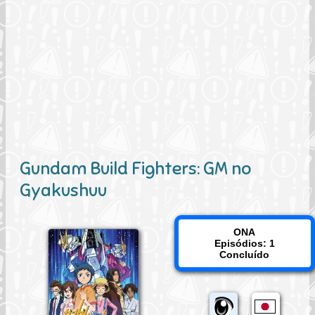
Gundam Build Fighters: GM no
Gyakushuu
ONA
Episódios: 1
Concluído