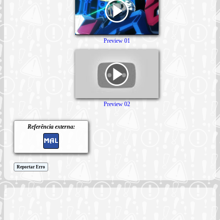
Preview 01
Preview 02
Referência externa:
Reportar Erro