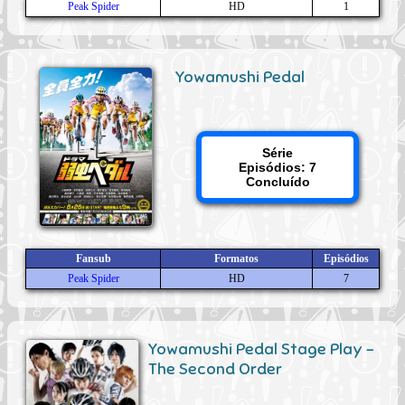
Peak Spider
HD
1
Yowamushi Pedal
Série
Episódios: 7
Concluído
Fansub
Formatos
Episódios
Peak Spider
HD
7
Yowamushi Pedal Stage Play -
The Second Order