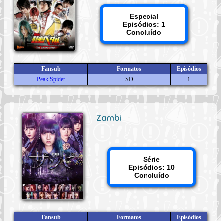
Especial
Episódios: 1
Concluído
Fansub
Formatos
Episódios
Peak Spider
SD
1
Zambi
Série
Episódios: 10
Concluído
Fansub
Formatos
Episódios