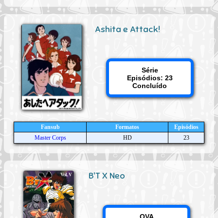
Ashita e Attack!
Série
Episódios: 23
Concluído
Fansub
Formatos
Episódios
Master Corps
HD
23
B'T X Neo
OVA