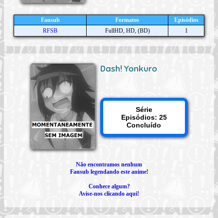
Fansub
Formatos
Episódios
RFSB
FullHD, HD, (BD)
1
Dash! Yonkuro
Série
Episódios: 25
Concluído
Não encontramos nenhum
Fansub legendando este anime!
Conhece algum?
Avise-nos clicando aqui!