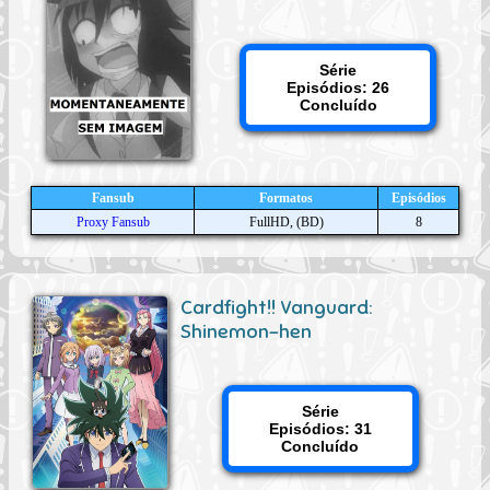
Série
Episódios: 26
Concluído
Fansub
Formatos
Episódios
Proxy Fansub
FullHD, (BD)
8
Cardfight!! Vanguard:
Shinemon-hen
Série
Episódios: 31
Concluído