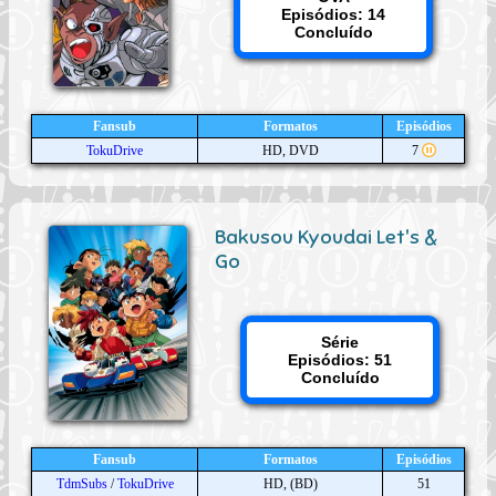
Episódios: 14
Concluído
Fansub
Formatos
Episódios
TokuDrive
HD, DVD
7
Bakusou Kyoudai Let's &
Go
Série
Episódios: 51
Concluído
Fansub
Formatos
Episódios
TdmSubs
/
TokuDrive
HD, (BD)
51