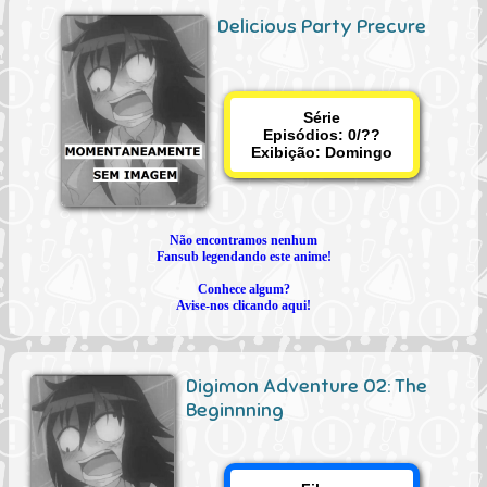
Delicious Party Precure
Série
Episódios: 0/??
Exibição:
Domingo
Não encontramos nenhum
Fansub legendando este anime!
Conhece algum?
Avise-nos clicando aqui!
Digimon Adventure 02: The
Beginnning