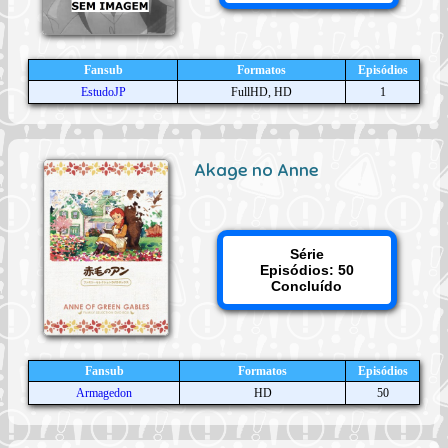
Fansub
Formatos
Episódios
EstudoJP
FullHD, HD
1
Akage no Anne
Série
Episódios: 50
Concluído
Fansub
Formatos
Episódios
Armagedon
HD
50