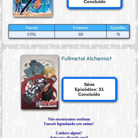
Concluído
Fansub
Formatos
Episódios
STNL
SD
76
Fullmetal Alchemist
Série
Episódios: 51
Concluído
Não encontramos nenhum
Fansub legendando este anime!
Conhece algum?
Avise-nos clicando aqui!