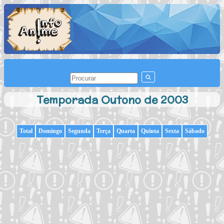
Temporada Outono de 2003
Total
Domingo
Segunda
Terça
Quarta
Quinta
Sexta
Sábado