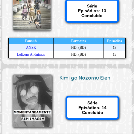
Série
Episódios: 13
Concluído
Fansub
Formatos
Episódios
ANSK
HD, (BD)
13
Lolicons Anônimos
HD, (BD)
13
Kimi ga Nozomu Eien
Série
Episódios: 14
Concluído