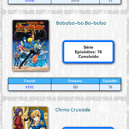
ANSK
DVD
15
Bobobo-bo Bo-bobo
Série
Episódios: 76
Concluído
Fansub
Formatos
Episódios
STNL
SD
76
Chrno Crusade