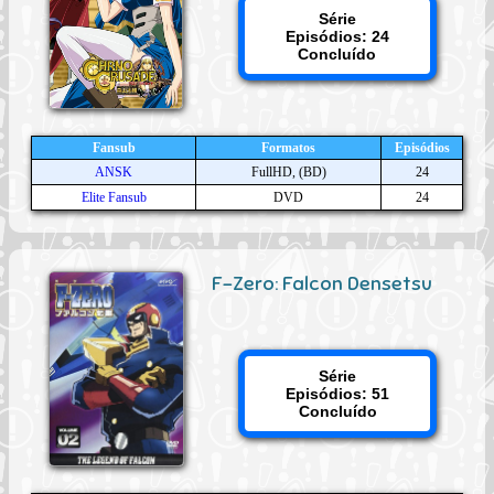
Série
Episódios: 24
Concluído
Fansub
Formatos
Episódios
ANSK
FullHD, (BD)
24
Elite Fansub
DVD
24
F-Zero: Falcon Densetsu
Série
Episódios: 51
Concluído