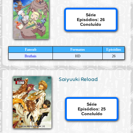
Série
Episódios: 26
Concluído
Fansub
Formatos
Episódios
Bruthais
HD
26
Saiyuuki Reload
Série
Episódios: 25
Concluído