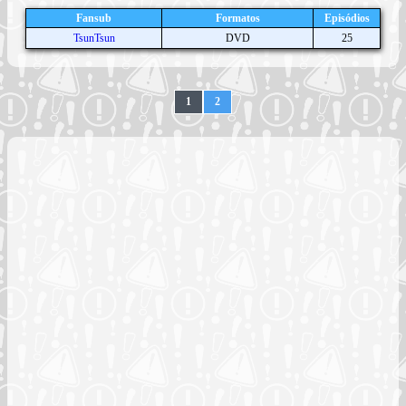
Fansub
Formatos
Episódios
TsunTsun
DVD
25
1
2