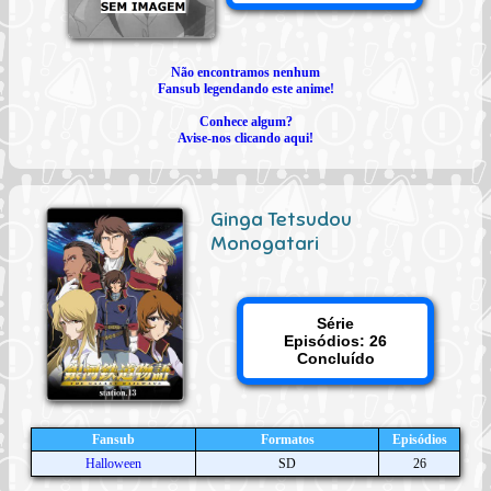
Não encontramos nenhum
Fansub legendando este anime!
Conhece algum?
Avise-nos clicando aqui!
Ginga Tetsudou
Monogatari
Série
Episódios: 26
Concluído
Fansub
Formatos
Episódios
Halloween
SD
26