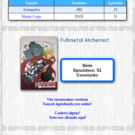
Fansub
Formatos
Episódios
Armagedon
HD
31
Master Corps
DVD
51
Fullmetal Alchemist
Série
Episódios: 51
Concluído
Não encontramos nenhum
Fansub legendando este anime!
Conhece algum?
Avise-nos clicando aqui!