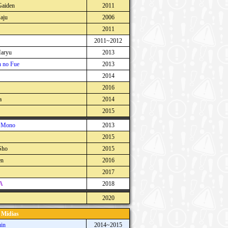
Gaiden
2011
aju
2006
2011
2011~2012
aryu
2013
 no Fue
2013
2014
2016
a
2014
2015
u Mono
2013
2015
Sho
2015
en
2016
2017
A
2018
2020
 Mídias
in
2014~2015