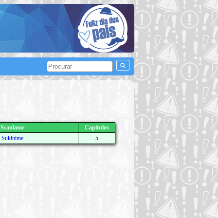
Scanlator
Capítulos
Sukinime
5