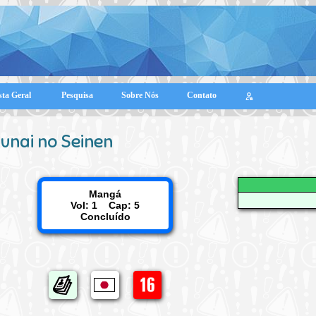
sta Geral
Pesquisa
Sobre Nós
Contato
Junai no Seinen
Mangá
Vol: 1 Cap: 5
Concluído