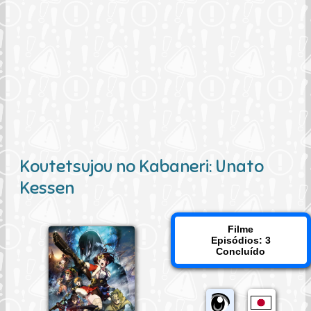
Koutetsujou no Kabaneri: Unato
Kessen
Filme
Episódios: 3
Concluído