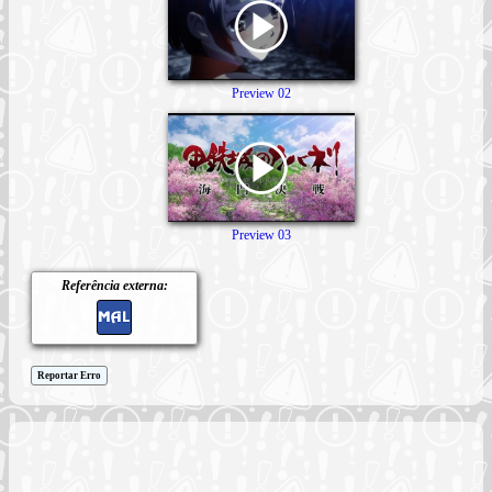
Preview 02
Preview 03
Referência externa:
Reportar Erro