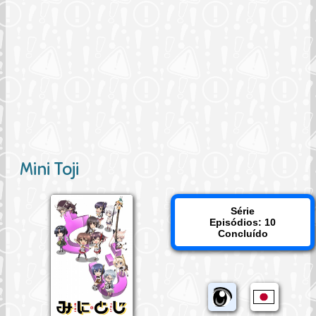
Mini Toji
Série
Episódios: 10
Concluído