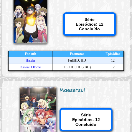
Série
Episódios: 12
Concluído
Fansub
Formatos
Episódios
Harder
FullHD, HD
12
Kawaii Otome
FullHD, HD, (BD)
12
Maesetsu!
Série
Episódios: 12
Concluído