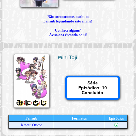
Não encontramos nenhum
Fansub legendando este anime!
Conhece algum?
Avise-nos clicando aqui!
Mini Toji
Série
Episódios: 10
Concluído
Fansub
Formatos
Episódios
Kawaii Otome