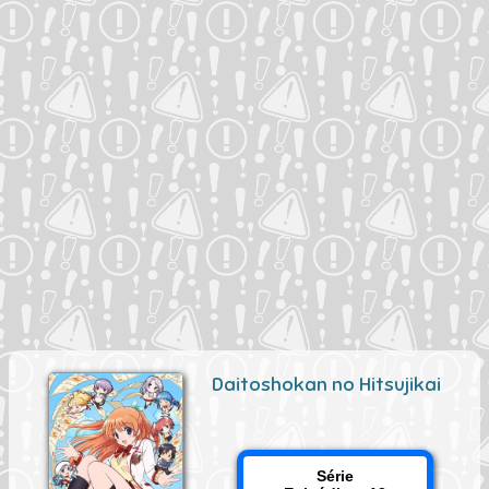
Daitoshokan no Hitsujikai
Série