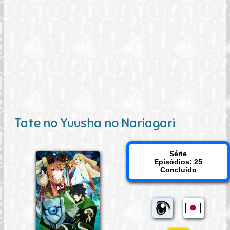
Tate no Yuusha no Nariagari
Série
Episódios: 25
Concluído