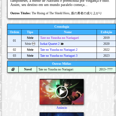
camponeses, a mente de Naofumi é preenchida por vingança e ódio.
Assim, seu destino em um mundo paralelo começa...
Outros Títulos:
The Rising of The Shield Hero, 盾の勇者の成り上がり
Cronologia
Ordem
Tipo
Nome
Exibição
Série
Tate no Yuusha no Nariagari
2019
01
Série
Isekai Quartet 2
2020
02
Série
Tate no Yuusha no Nariagari 2
2022
03
Série
Tate no Yuusha no Nariagari 3
2023
Outras Mídias
Novel
Tate no Yuusha no Nariagari
2013~????
Anúncio