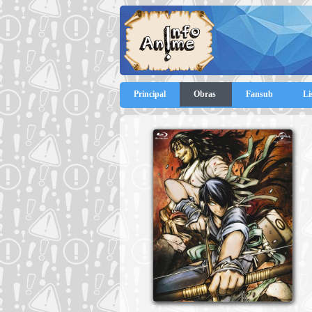
Principal
Obras
Fansub
Li