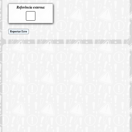
Referência externa:
Reportar Erro