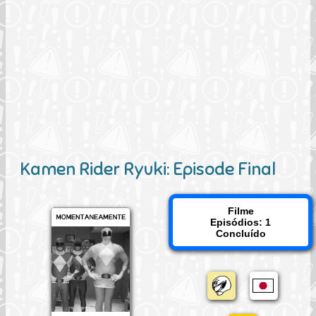
Kamen Rider Ryuki: Episode Final
Filme
Episódios: 1
Concluído