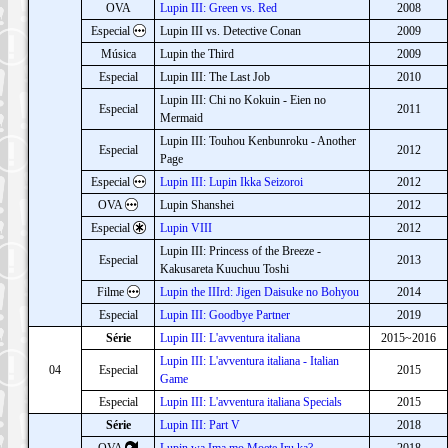
OVA
Lupin III: Green vs. Red
2008
Especial
Lupin III vs. Detective Conan
2009
Música
Lupin the Third
2009
Especial
Lupin III: The Last Job
2010
Lupin III: Chi no Kokuin - Eien no
Especial
2011
Mermaid
Lupin III: Touhou Kenbunroku - Another
Especial
2012
Page
Especial
Lupin III: Lupin Ikka Seizoroi
2012
OVA
Lupin Shanshei
2012
Especial
Lupin VIII
2012
Lupin III: Princess of the Breeze -
Especial
2013
Kakusareta Kuuchuu Toshi
Filme
Lupin the IIIrd: Jigen Daisuke no Bohyou
2014
Especial
Lupin III: Goodbye Partner
2019
Série
Lupin III: L'avventura italiana
2015~2016
Lupin III: L'avventura italiana - Italian
04
Especial
2015
Game
Especial
Lupin III: L'avventura italiana Specials
2015
Série
Lupin III: Part V
2018
OVA
Lupin wa Ima mo Moete Iru ka?
2018