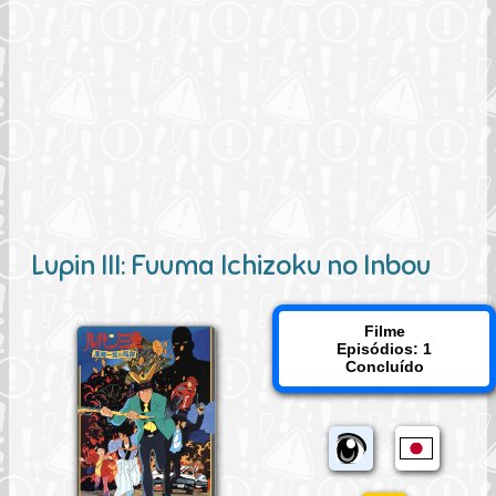
Lupin III: Fuuma Ichizoku no Inbou
Filme
Episódios: 1
Concluído