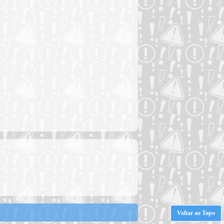
Voltar ao Topo