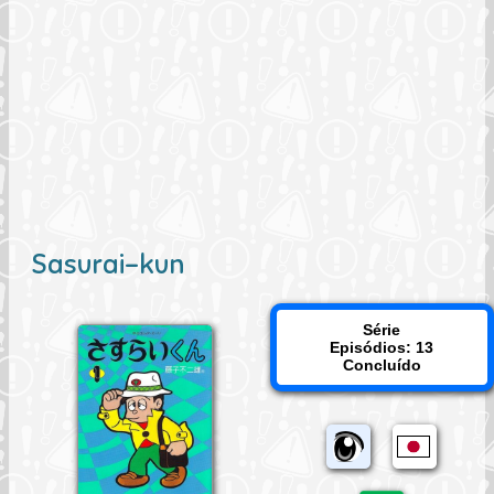
Sasurai-kun
Série
Episódios: 13
Concluído