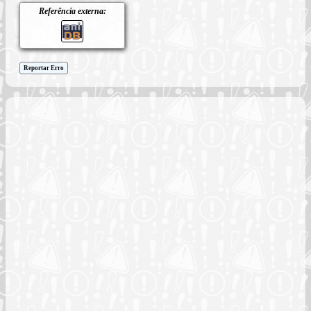
Referência externa:
Reportar Erro