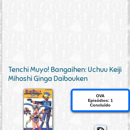
Tenchi Muyo! Bangaihen: Uchuu Keiji
Mihoshi Ginga Daibouken
OVA
Episódios: 1
Concluído