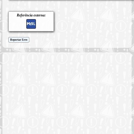
Referência externa:
Reportar Erro