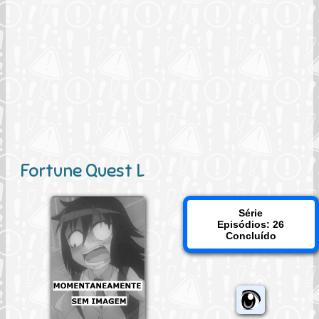
Fortune Quest L
Série
Episódios: 26
Concluído