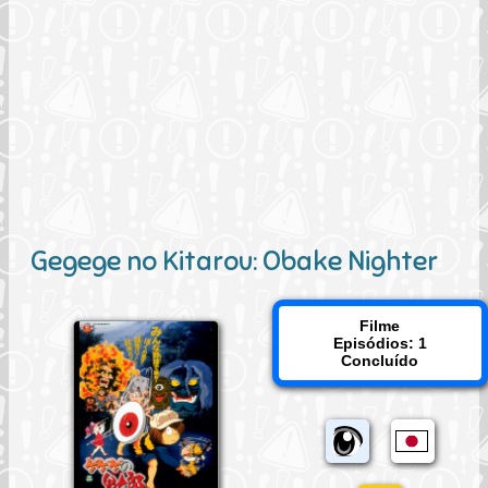
Gegege no Kitarou: Obake Nighter
Filme
Episódios: 1
Concluído