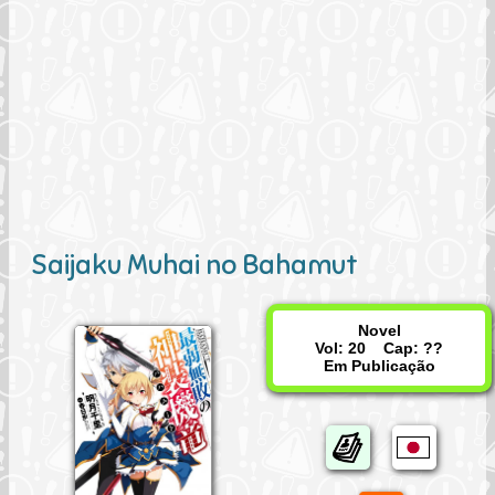
Saijaku Muhai no Bahamut
Novel
Vol: 20 Cap: ??
Em Publicação