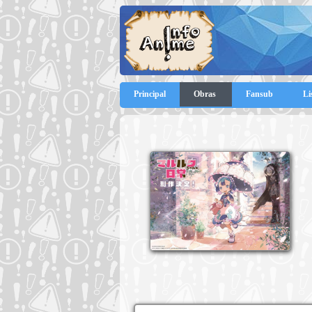
Principal
Obras
Fansub
Li