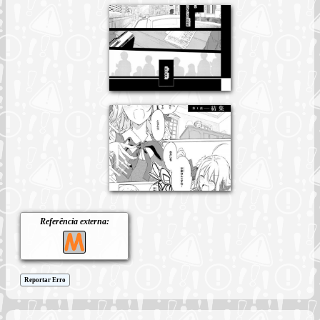
Referência externa:
Reportar Erro