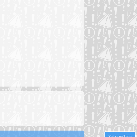
Voltar ao Topo