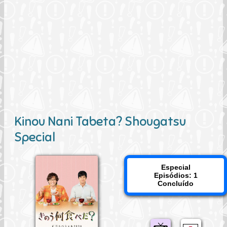
Kinou Nani Tabeta? Shougatsu
Special
Especial
Episódios: 1
Concluído