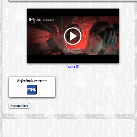
Trailer 01
Referência externa:
Reportar Erro