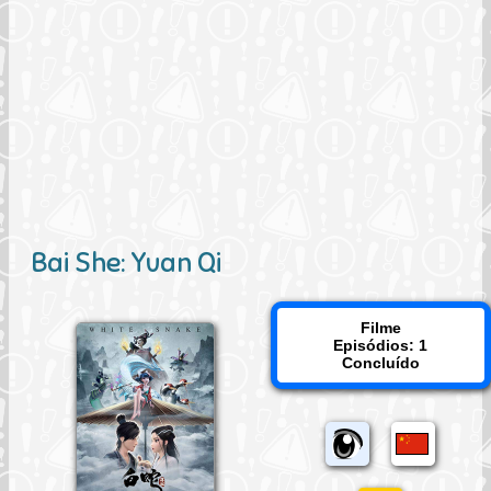
Bai She: Yuan Qi
Filme
Episódios: 1
Concluído