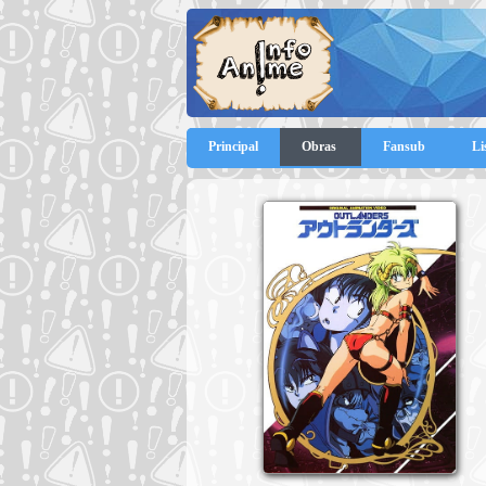
Principal
Obras
Fansub
Li