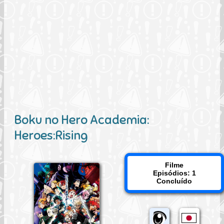
Boku no Hero Academia:
Heroes:Rising
Filme
Episódios: 1
Concluído