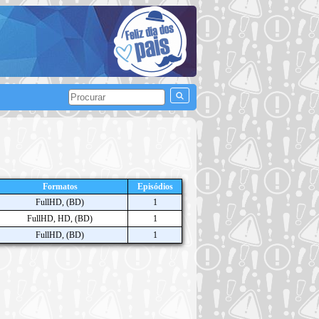
Formatos
Episódios
FullHD, (BD)
1
FullHD, HD, (BD)
1
FullHD, (BD)
1