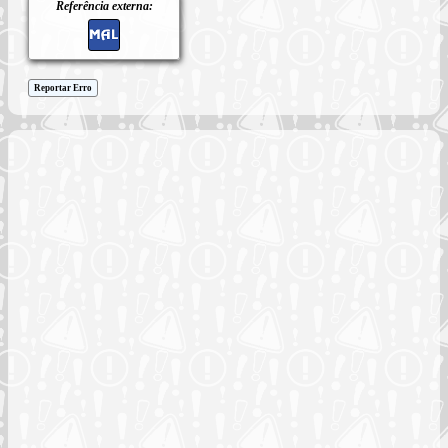
Referência externa:
Reportar Erro