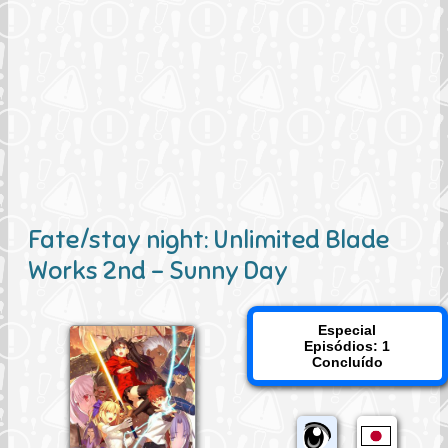
Fate/stay night: Unlimited Blade
Works 2nd - Sunny Day
Especial
Episódios: 1
Concluído