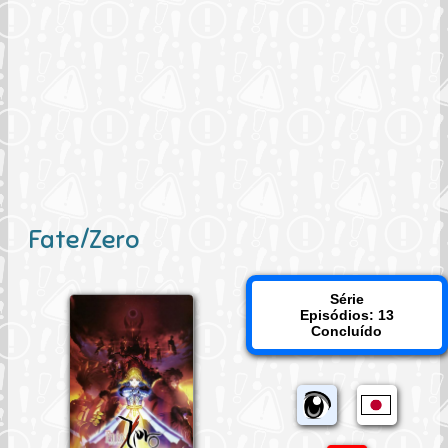
Fate/Zero
Série
Episódios: 13
Concluído