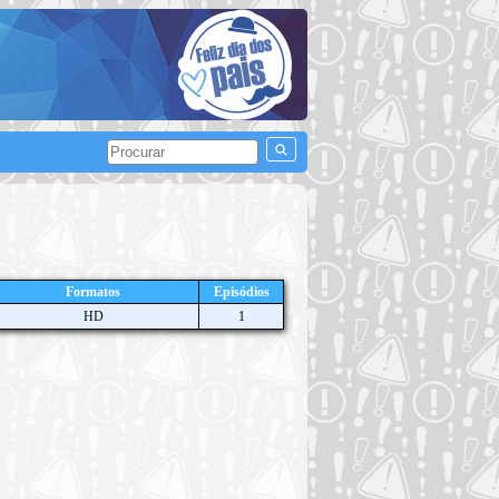
Formatos
Episódios
HD
1