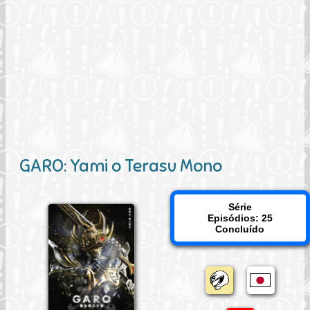
GARO: Yami o Terasu Mono
Série
Episódios: 25
Concluído