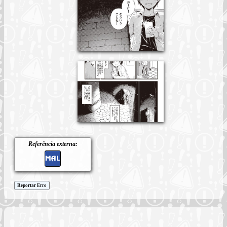
Referência externa:
Reportar Erro