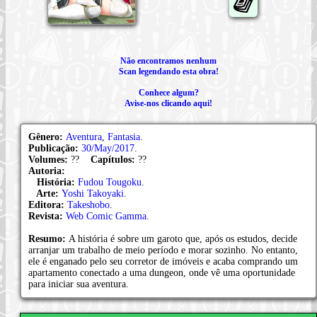
Não encontramos nenhum
Scan legendando esta obra!
Conhece algum?
Avise-nos clicando aqui!
Gênero:
Aventura
,
Fantasia
.
Publicação:
30/May/2017
.
Volumes:
??
Capítulos:
??
Autoria:
História:
Fudou Tougoku
.
Arte:
Yoshi Takoyaki
.
Editora:
Takeshobo
.
Revista:
Web Comic Gamma
.
Resumo:
A história é sobre um garoto que, após os estudos, decide
arranjar um trabalho de meio período e morar sozinho. No entanto,
ele é enganado pelo seu corretor de imóveis e acaba comprando um
apartamento conectado a uma dungeon, onde vê uma oportunidade
para iniciar sua aventura.