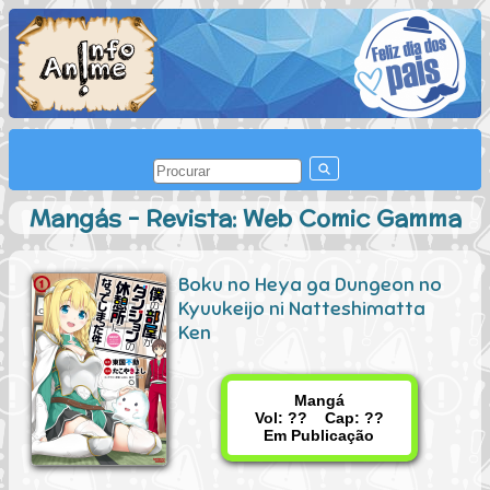
Mangás - Revista: Web Comic Gamma
Boku no Heya ga Dungeon no
Kyuukeijo ni Natteshimatta
Ken
Mangá
Vol: ?? Cap: ??
Em Publicação