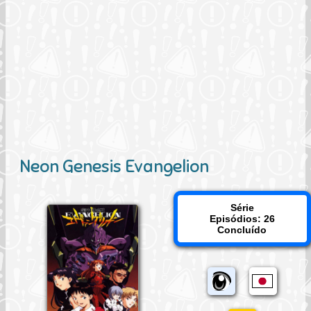
Neon Genesis Evangelion
Série
Episódios: 26
Concluído