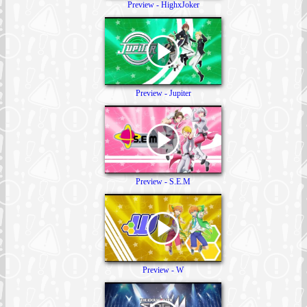
Preview - HighxJoker
Preview - Jupiter
Preview - S.E.M
Preview - W