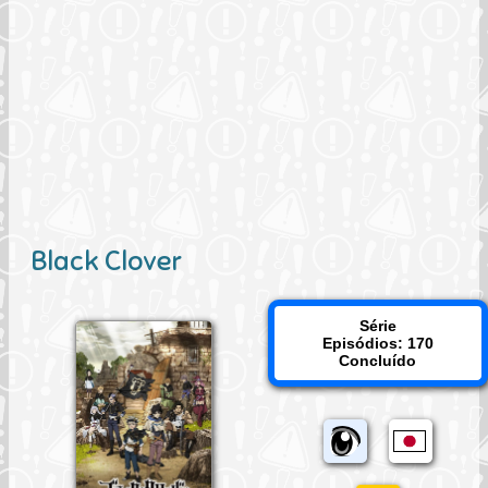
Black Clover
Série
Episódios: 170
Concluído