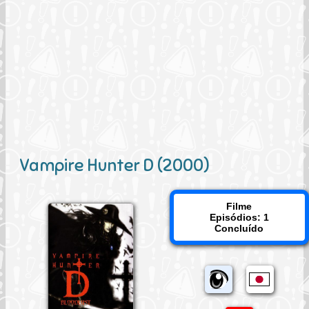
Vampire Hunter D (2000)
Filme
Episódios: 1
Concluído