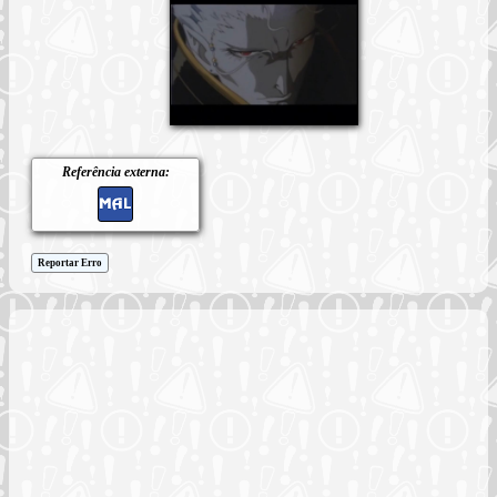
Referência externa:
Reportar Erro