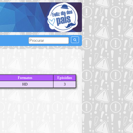
Formatos
Episódios
HD
3