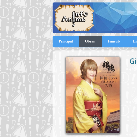
Principal
Obras
Fansub
Li
G