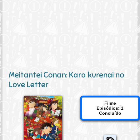
Meitantei Conan: Kara kurenai no
Love Letter
Filme
Episódios: 1
Concluído