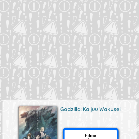
Godzilla: Kaijuu Wakusei
Filme