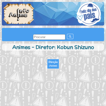
Animes - Diretor: Kobun Shizuno
Direção
(Anime)