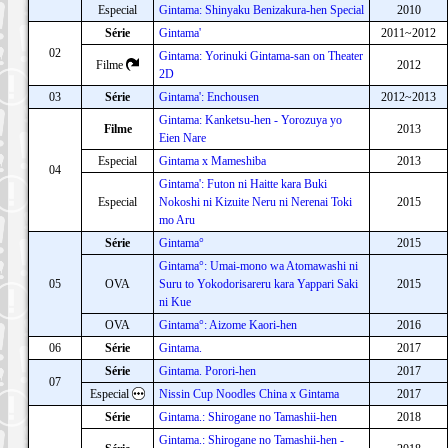
Especial
Gintama: Shinyaku Benizakura-hen Special
2010
Série
Gintama'
2011~2012
02
Gintama: Yorinuki Gintama-san on Theater
Filme
2012
2D
03
Série
Gintama': Enchousen
2012~2013
Gintama: Kanketsu-hen - Yorozuya yo
Filme
2013
Eien Nare
Especial
Gintama x Mameshiba
2013
04
Gintama': Futon ni Haitte kara Buki
Especial
Nokoshi ni Kizuite Neru ni Nerenai Toki
2015
mo Aru
Série
Gintama°
2015
Gintama°: Umai-mono wa Atomawashi ni
05
OVA
Suru to Yokodorisareru kara Yappari Saki
2015
ni Kue
OVA
Gintama°: Aizome Kaori-hen
2016
06
Série
Gintama.
2017
Série
Gintama. Porori-hen
2017
07
Especial
Nissin Cup Noodles China x Gintama
2017
Série
Gintama.: Shirogane no Tamashii-hen
2018
Gintama.: Shirogane no Tamashii-hen -