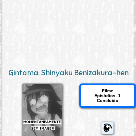
Gintama: Shinyaku Benizakura-hen
Filme
Episódios: 1
Concluído