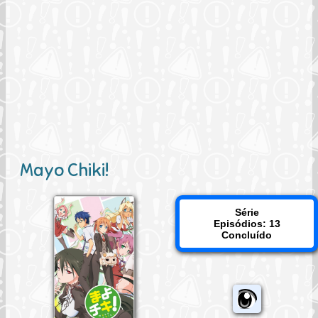
Mayo Chiki!
Série
Episódios: 13
Concluído